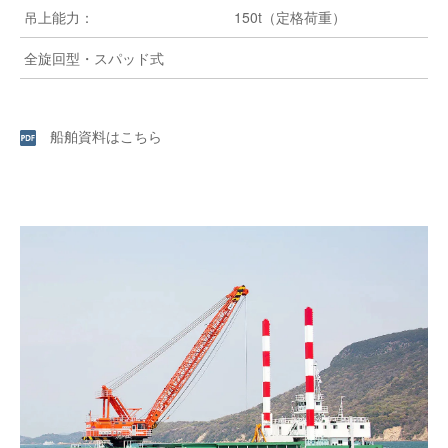
吊上能力：
150t（定格荷重）
全旋回型・スパッド式
船舶資料はこちら