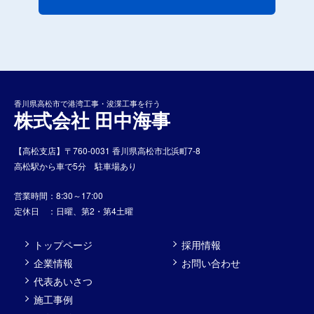
香川県高松市で港湾工事・浚渫工事を行う
株式会社 田中海事
【高松支店】〒760-0031 香川県高松市北浜町7-8
高松駅から車で5分 駐車場あり
営業時間：8:30～17:00
定休日 ：日曜、第2・第4土曜
トップページ
採用情報
企業情報
お問い合わせ
代表あいさつ
施工事例