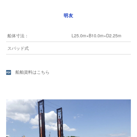
明友
船体寸法：
L25.0m×B10.0m×D2.25m
スパッド式
船舶資料はこちら